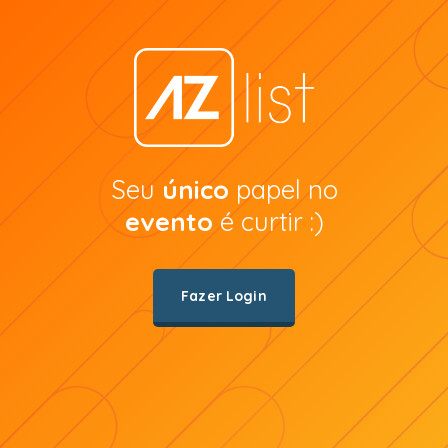
Seu
único
papel no
evento
é curtir :)
Fazer Login